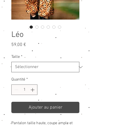
Léo
Prix
59,00 €
Taille
*
Quantité
*
Ajouter au panier
Pantalon taille haute, coupe ample et