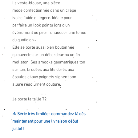
La veste-blouse, une pièce
mode confectionnée dans un crêpe
ivoire fluide et légère. Idéale pour
parfaire un look pointu lors d'un
événement ou pour rehausser une tenue
du quotidien.
Elle se porte aussi bien boutonnée
qu'ouverte sur un débardeur ou un fin
molleton. Ses smocks géométriques ton
sur ton, brodées aux fils dorés aux
épaules et aux poignets signent son
allure résolument couture.
Je porte la taille T2.
⚠️ Série très limitée : commandez là dès
maintenant pour une livraison début
juillet !