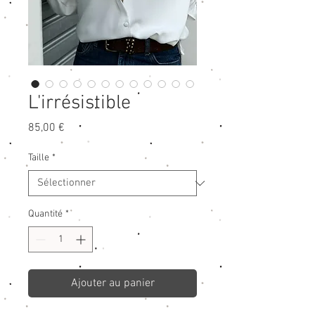
L'irrésistible
Prix
85,00 €
Taille
*
Quantité
*
Ajouter au panier