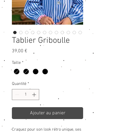
Tablier Griboulle
Prix
39,00 €
Taille
*
Quantité
*
Ajouter au panier
Craquez pour son look rétro unique, ses