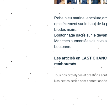
Robe bleu marine, encolure arro
empiècement sur le haut de la 
brodés main.
Boutonnage nacre sur le devant,
Manches surmontées d'un volant
boutonné.
Les articles en LAST CHANCE
remboursés.
Tous nos prototypes et créations sont
Nos petites séries sont confectionné