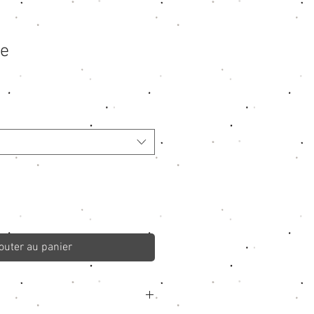
le
rix
romotionnel
outer au panier