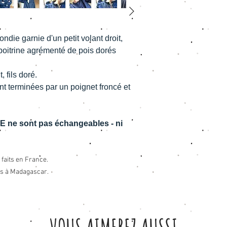
ndie garnie d'un petit volant droit,
poitrine agrémenté de pois dorés
 fils doré.
 terminées par un poignet froncé et
 ne sont pas échangeables - ni
 faits en France.
es à Madagascar.