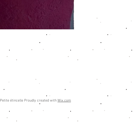
Petite étincelle Proudly created with
Wix.com