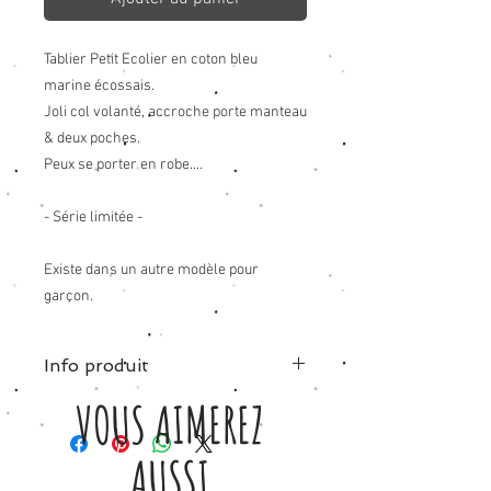
Tablier Petit Ecolier en coton bleu
marine écossais.
Joli col volanté, accroche porte manteau
& deux poches.
Peux se porter en robe....
- Série limitée -
Existe dans un autre modèle pour
garçon
.
Info produit
VOUS AIMEREZ
Tissu:100% coton.
AUSSI