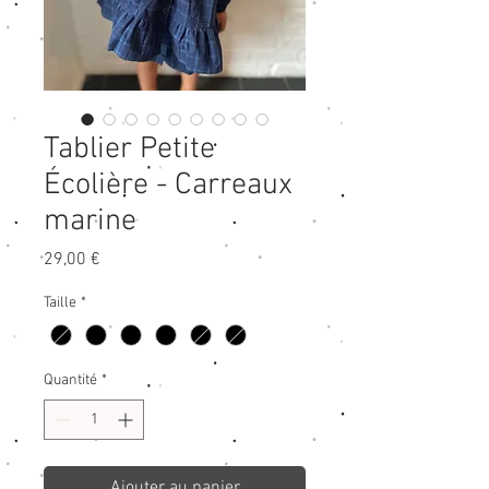
Tablier Petite
Écolière - Carreaux
marine
Prix
29,00 €
Taille
*
Quantité
*
Ajouter au panier