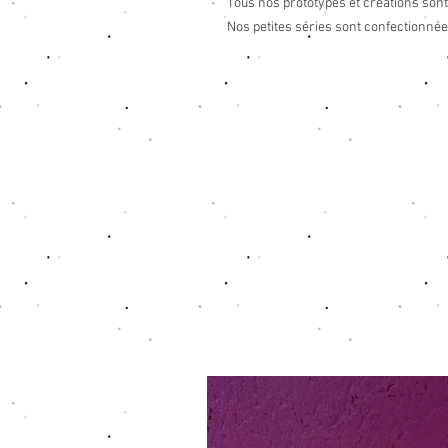
Tous nos prototypes et créations sont
Nos petites séries sont confectionné