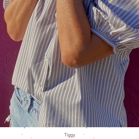
Aperçu rapide
Tiggy