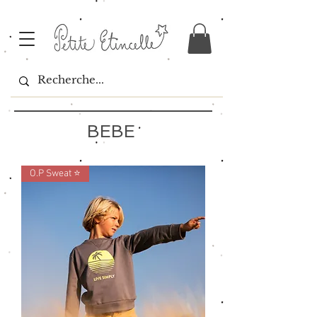
BEBE
O.P Sweat ⭐