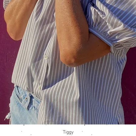
Aperçu rapide
Tiggy