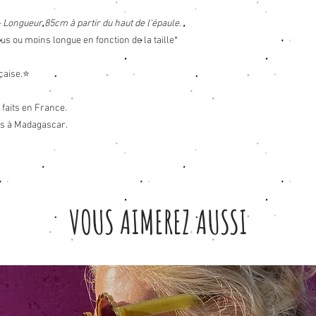
 - Longueur 85cm à partir du haut de l'épaule.
lus ou moins longue en fonction de la taille*
nçaise.⭐
 faits en France.
es à Madagascar.
VOUS AIMEREZ AUSSI