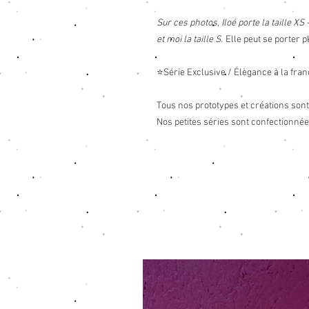
Sur ces photos, Iloé porte la taille XS
et moi la taille S.
Elle peut se porter p
⭐Série Exclusive / Élègance à la fra
Tous nos prototypes et créations sont
Nos petites séries sont confectionné