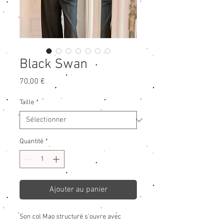
Black Swan
Prix
70,00 €
Taille
*
Quantité
*
Ajouter au panier
Son col Mao structuré s'ouvre avec