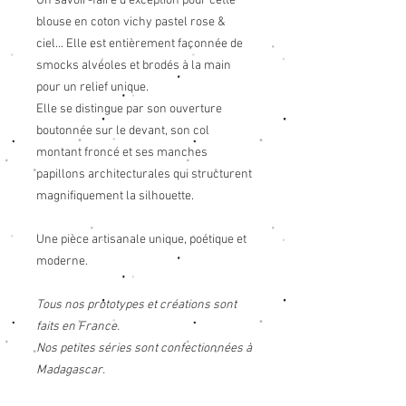
Un savoir-faire d'exception pour cette
blouse en coton vichy pastel rose &
ciel... Elle est entièrement façonnée de
smocks alvéoles et brodés à la main
pour un relief unique.
Elle se distingue par son ouverture
boutonnée sur le devant, son col
montant froncé et ses manches
papillons architecturales qui structurent
magnifiquement la silhouette.
Une pièce artisanale unique, poétique et
moderne.
Tous nos prototypes et créations sont
faits en France.
Nos petites séries sont confectionnées à
Madagascar.