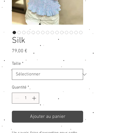
Silk
Prix
79,00 €
Taille
*
Quantité
*
Ajouter au panier