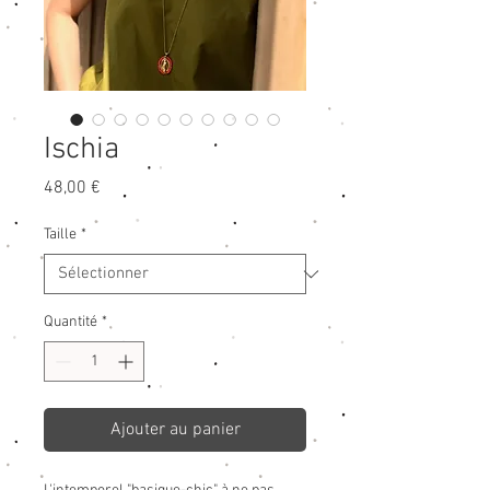
Ischia
Prix
48,00 €
Taille
*
Quantité
*
Ajouter au panier