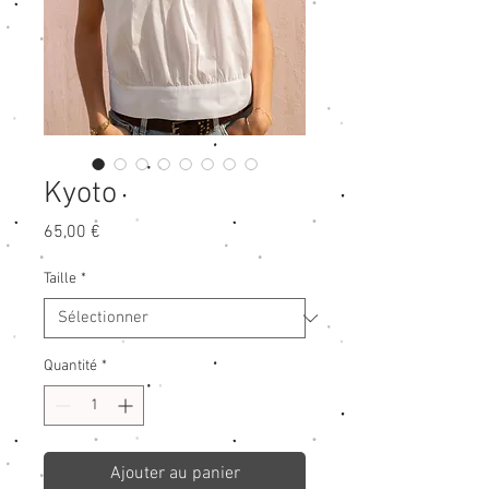
Kyoto
Prix
65,00 €
Taille
*
Quantité
*
Ajouter au panier