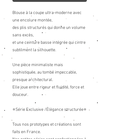
Blouse à la coupe ultra-moderne avec
une encolure montée,
des plis structurés qui donne un volume
sans excès,
et une ceinture basse intégrée qui cintre
subtilment la silhouette.
Une pièce minimaliste mais
sophistiquée, au tombé impeccable,
presque architectural.
Elle joue entre rigeur et fluidité, force et
douceur.
⭐Série Exclusive /Élègance structurée⭐
Tous nos prototypes et créations sont
faits en France.