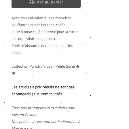
Ajouter au panier
Avec son col volanté, ses manches
bouffantes et ses boutons dorés,
cette blouse rouge intense joue la carte
du romantisme audacieux.
Fente d'aissance dans le bas sur les
côtés.
Collection Punchy Vibes - Petite Série 🔥
💓
Les articles à prix réduits ne sont pas
échangeables, ni remboursés.
Tous nos prototypes et créations sont
faits en France.
Nos petites séries sont confectionnées à
Madagascar.