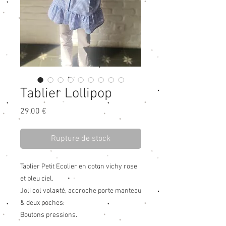
Tablier Lollipop
Prix
29,00 €
Rupture de stock
Tablier Petit Ecolier en coton vichy rose
et bleu ciel.
Joli col volanté, accroche porte manteau
& deux poches.
Boutons pressions.